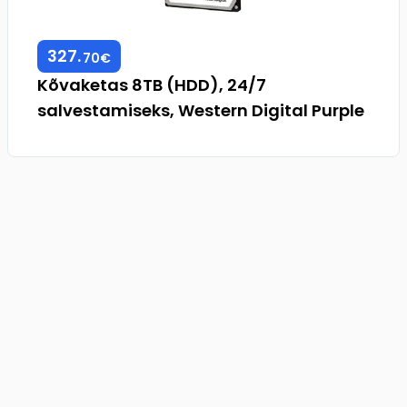
327
.
70
€
Kõvaketas 8TB (HDD), 24/7
salvestamiseks, Western Digital Purple