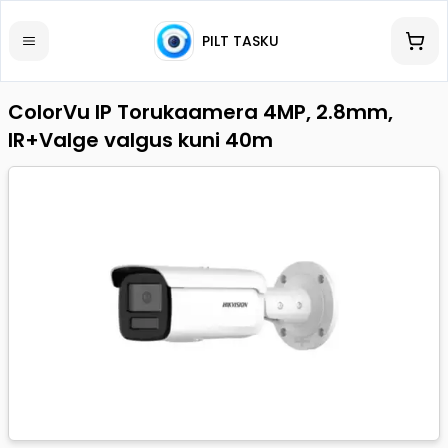
PILT TASKU
ColorVu IP Torukaamera 4MP, 2.8mm,
IR+Valge valgus kuni 40m