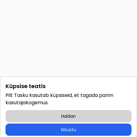
Küpsise teatis
Pilt Tasku kasutab küpsiseid, et tagada parim
kasutajakogemus.
Haldan
Nõustu